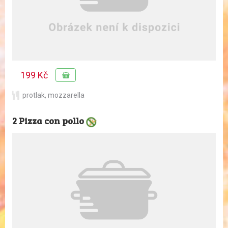
199 Kč
protlak
,
mozzarella
2 Pizza con pollo